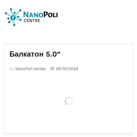
Балкатон 5.0“
By
NanoPoli centar
05/10/2024