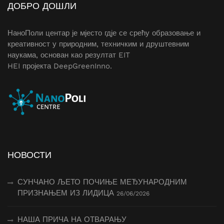
ДОБРО ДОШЛИ
НаноПоли центар је мјесто гдје се срећу образовање и
креативност у природним, техничким и друштевним
наукама, основан као резултат
EIT
HEI
пројекта
DeepGreenInno
.
НОВОСТИ
СУНЧАНО ЉЕТО ПОЧИЊЕ МЕЂУНАРОДНИМ
ПРИЗНАЊЕМ ИЗ ЛИДИЦА
26/06/2026
НАША ПРИЧА НА ОТВАРАЊУ